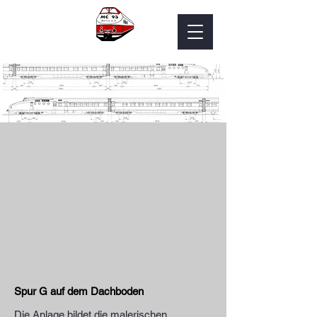
Spur G auf dem Dachboden
Die Anlage bildet die malerischen